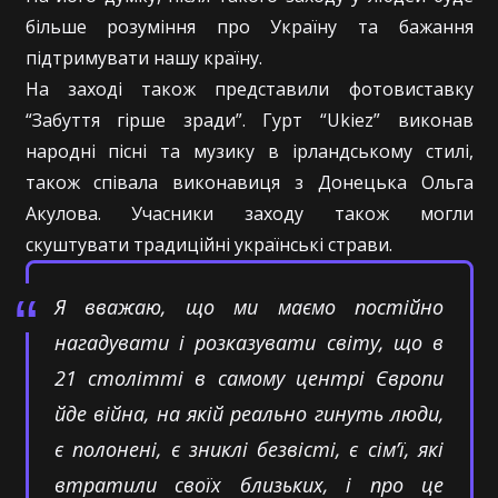
більше розуміння про Україну та бажання
підтримувати нашу країну.
На заході також представили фотовиставку
“Забуття гірше зради”. Гурт “Ukiez” виконав
народні пісні та музику в ірландському стилі,
також співала виконавиця з Донецька Ольга
Акулова. Учасники заходу також могли
скуштувати традиційні українські страви.
Я вважаю, що ми маємо постійно
нагадувати і розказувати світу, що в
21 столітті в самому центрі Європи
йде війна, на якій реально гинуть люди,
є полонені, є зниклі безвісті, є сім’ї, які
втратили своїх близьких, і про це