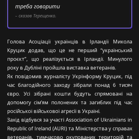
треба говорити
– сказав Терещенко.
Голова Асоціації українців в Ірландії Микола
Круцик додав, що це не перший “український
проєкт”, що реалізується в Ірландії. Минулого
року в Дубліні пройшла виставка ветеранів.
Як повідомив журналісту Укрінформу Круцик, під
час благодійного заходу зібрали понад 6 тисяч
євро. Усі зібрані кошти будуть спрямовані на
допомогу сім’ям полонених та загиблих під час
російської військової агресії в Україні.
Захід відбувся за участі Association of Ukrainians in
Republic of Ireland (AURI) та Міністерства у справах
ветеранів, тимчасово окупованих територій та