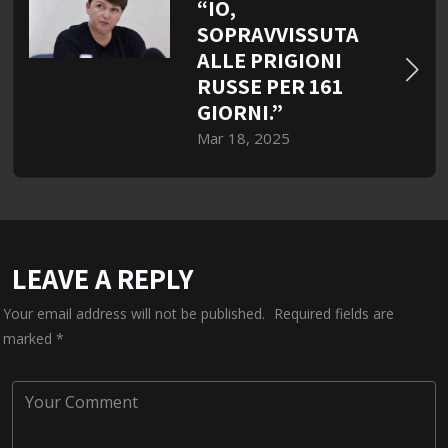
“IO,
SOPRAVVISSUTA
ALLE PRIGIONI
RUSSE PER 161
GIORNI.”
Mar 18, 2025
LEAVE A REPLY
Your email address will not be published.
Required fields are
marked
*