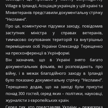
Village в Ірландії, Асоціація українців у цій країні та
Мінветеранів представили документальну стрічку
“Неzламні”.
Про це, коментуючи підсумки заходу, повідомив
заступник міністра у справах ветеранів,
тимчасово окупованих територій та внутрішньо
переміщених осіб України Олександр Терещенко
на пресконференції в Укрінформі.
Він зазначив, що в Україні знято багато
документальних фільмів, які розповідають про
війну, і в межах благодійного заходу в Ірландії
було показано документальну стрічку “Неzламні”.
Терещенко додав, що на заході були присутні
понад 300 гостей, серед яких – політики, науковці,
журналісти з європейських країн.
Серед тих, хто представляв Україну – режисерка