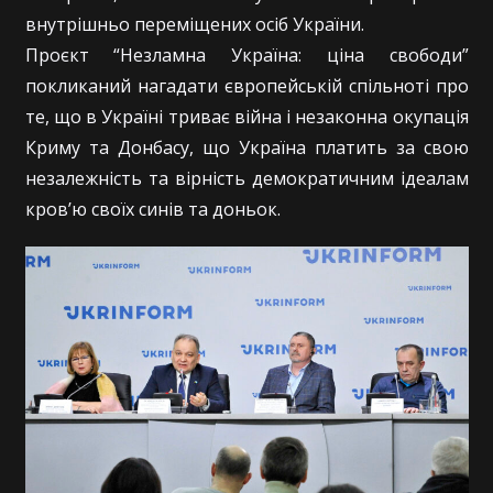
внутрішньо переміщених осіб України.
Проєкт “Незламна Україна: ціна свободи”
покликаний нагадати європейській спільноті про
те, що в Україні триває війна і незаконна окупація
Криму та Донбасу, що Україна платить за свою
незалежність та вірність демократичним ідеалам
кров’ю своїх синів та доньок.