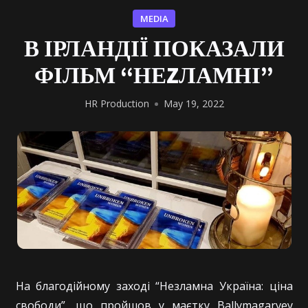
MEDIA
В ІРЛАНДІЇ ПОКАЗАЛИ
ФІЛЬМ “НЕZЛАМНІ”
HR Production
May 19, 2022
На благодійному заході “Незламна Україна: ціна
свободи”, що пройшов у маєтку Ballymagarvey